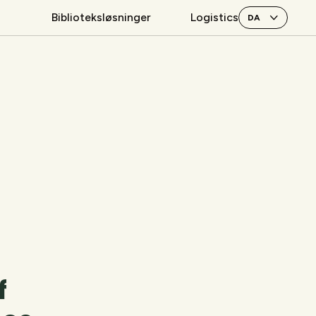
Biblioteksløsninger
Logistics
f