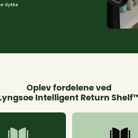
ne dykke
Oplev fordelene ved
Lyngsoe Intelligent Return Shelf