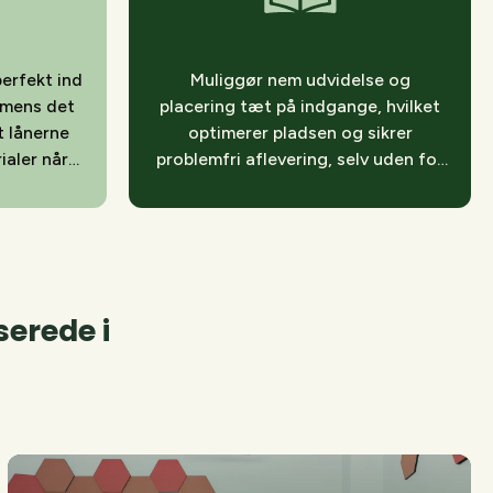
erfekt ind
Muliggør nem udvidelse og
, mens det
placering tæt på indgange, hvilket
at lånerne
optimerer pladsen og sikrer
ialer når
problemfri aflevering, selv uden for
bemandede timer
serede i