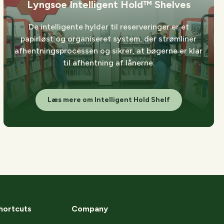
Lyngsoe Intelligent Hold™ Shelves
De intelligente hylder til reserveringer er et
papirløst og organiseret system, der strømliner
afhentningsprocessen og sikrer, at bøgerne er klar
til afhentning af lånerne.
Læs mere om Intelligent Hold Shelf
hortcuts
Company