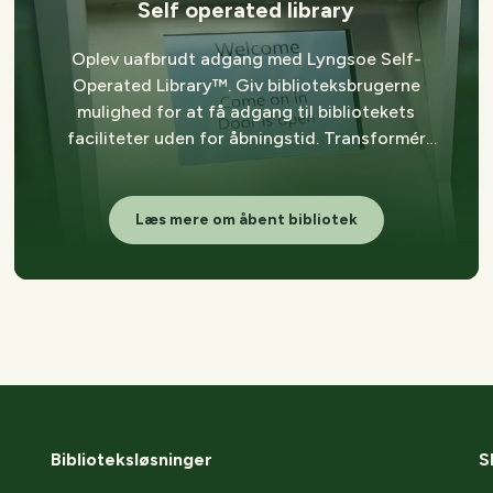
Self operated library
Oplev uafbrudt adgang med Lyngsoe Self-
Operated Library™. Giv biblioteksbrugerne
mulighed for at få adgang til bibliotekets
faciliteter uden for åbningstid. Transformér
bibliotekets tilgængelighed.
Læs mere om åbent bibliotek
Biblioteksløsninger
S