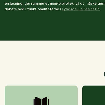
en løsning, der rummer et mini-bibliotek, vil du måske ger
dybere ned i funktionaliteterne i
Lyngsoe LibCabinet™
.