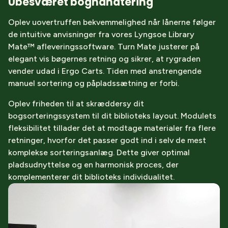
Ubesværet boghåndtering
Oplev uovertruffen bekvemmelighed når lånerne følger
de intuitive anvisninger fra vores Lyngsoe Library
Mate™ afleveringssoftware. Turn Mate justerer på
elegant vis bøgernes retning og sikrer, at rygraden
vender udad i Ergo Carts. Tiden med anstrengende
manuel sortering og påpladssætning er forbi.
Oplev friheden til at skræddersy dit
bogsorteringssystem til dit biblioteks layout. Modulets
fleksibilitet tillader det at modtage materialer fra flere
retninger, hvorfor det passer godt ind i selv de mest
komplekse sorteringsanlæg. Dette giver optimal
pladsudnyttelse og en harmonisk proces, der
komplementerer dit biblioteks individualitet.