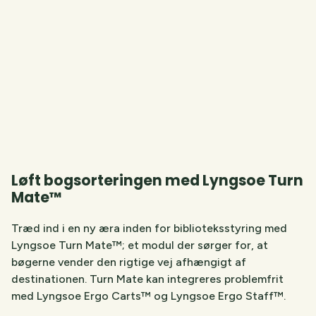
Løft bogsorteringen med Lyngsoe Turn
Mate™
Træd ind i en ny æra inden for biblioteksstyring med
Lyngsoe Turn Mate™; et modul der sørger for, at
bøgerne vender den rigtige vej afhængigt af
destinationen. Turn Mate kan integreres problemfrit
med Lyngsoe Ergo Carts™ og Lyngsoe Ergo Staff™.