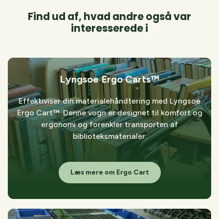
Find ud af, hvad andre også var
interesserede i
Lyngsoe Ergo Carts™
Effektiviser din materialehåndtering med Lyngsoe
Ergo Cart™. Denne vogn er designet til komfort og
ergonomi og forenkler transporten af
biblioteksmaterialer.
Læs mere om Ergo Cart