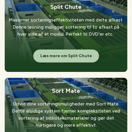
Split Chute
Maksimer sorteringseffektiviteten med delte afkast.
Denne løsning muliggør sortering til to afkast på
hver side af et modul. Perfekt til DVD'er etc.
Læs mere om Split Chute
Sort Mate
Udvid dine sorteringsmuligheder med Sort Mate.
Dette alsidige system fjerner kompleksiteten ved
sortering af biblioteksmaterialer og gør det
hurtigere og mere effektivt.