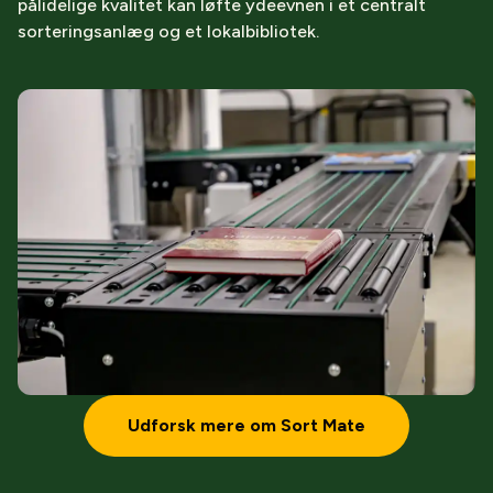
pålidelige kvalitet kan løfte ydeevnen i et centralt
sorteringsanlæg og et lokalbibliotek.
Udforsk mere om Sort Mate