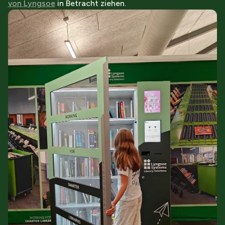
von
Lyngsoe
in Betracht ziehen.