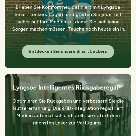
Erleben Sie Komfort neu definiert mit Lyngsoe
Smart Lockers. Lagern und greifen Sie jederzeit
sicher auf Ihre Medien zu, damit Sie sich keine
Sorgen machen müssen. Tauche noch heute ein in
unkomplizierte Abholungen und Rückgaben.
Entdecken Sie unsere Smart Lockers
Lyngsoe Intelligentes Rückgaberegal™
Optimieren Sie Rückgaben und verbessern Sie die
Nutzererfahrung. Die RFID-Integration registriert
Medien automatisch und stellt sie sofort dem
nächsten Leser zur Verfügung.