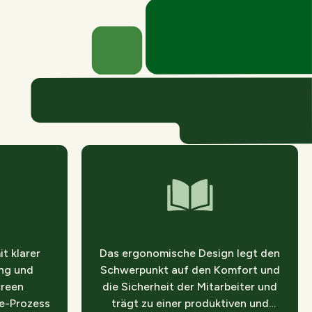
t klarer
Das ergonomische Design legt den
ng und
Schwerpunkt auf den Komfort und
creen
die Sicherheit der Mitarbeiter und
e-Prozess
trägt zu einer produktiven und