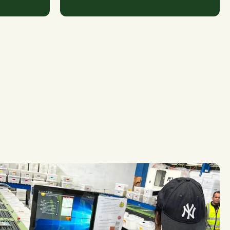
verletzungsfreien Arbeitsumgebung
bei.