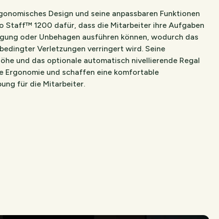
rgonomisches Design und seine anpassbaren Funktionen
o Staff™ 1200 dafür, dass die Mitarbeiter ihre Aufgaben
gung oder Unbehagen ausführen können, wodurch das
sbedingter Verletzungen verringert wird. Seine
Höhe und das optionale automatisch nivellierende Regal
ie Ergonomie und schaffen eine komfortable
ng für die Mitarbeiter.