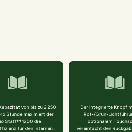
 Kapazität von bis zu 2.250
Der integrierte Knopf mi
ro Stunde maximiert der
Rot-/Grün-Lichtführu
go Staff™ 1200 die
optionalem Touchs
ffizienz für den internen
vereinfacht den Rückgab