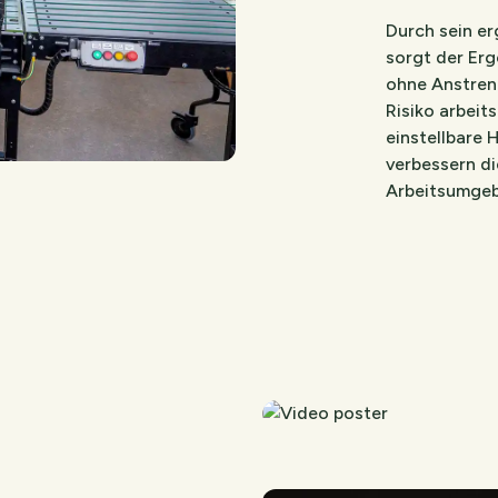
Durch sein e
sorgt der Erg
ohne Anstren
Risiko arbeit
einstellbare 
verbessern d
Arbeitsumgebu