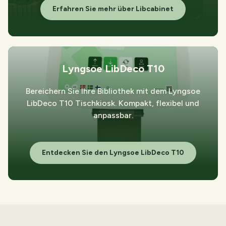
Erfahren Sie mehr über Libcabinet
Lyngsoe LibDeco T10
Bereichern Sie Ihre Bibliothek mit dem Lyngsoe
LibDeco T10 Tischkiosk. Kompakt, flexibel und
anpassbar.
Entdecken Sie den Lyngsoe LibDeco T10