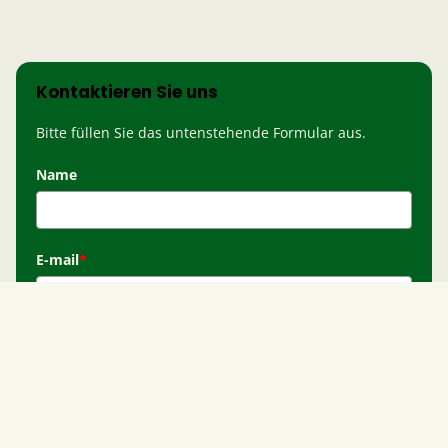
Kontaktieren Sie uns
Bitte füllen Sie das untenstehende Formular aus.
Name
E-mail
*
Unternehmen
Land
*