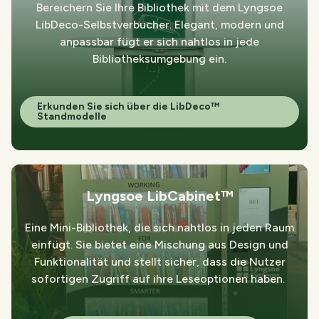
Bereichern Sie Ihre Bibliothek mit dem Lyngsoe
LibDeco-Selbstverbucher. Elegant, modern und
anpassbar fügt er sich nahtlos in jede
Bibliotheksumgebung ein.
Erkunden Sie sich über die LibDeco™
Standmodelle
Lyngsoe LibCabinet™
Eine Mini-Bibliothek, die sich nahtlos in jeden Raum
einfügt. Sie bietet eine Mischung aus Design und
Funktionalität und stellt sicher, dass die Nutzer
sofortigen Zugriff auf ihre Leseoptionen haben.